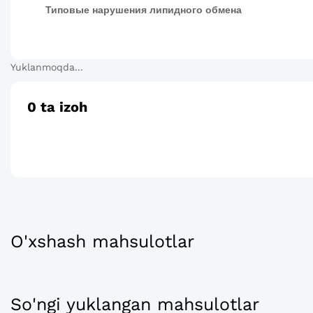
Типовые нарушения липидного обмена
Yuklanmoqda...
0
ta izoh
O'xshash mahsulotlar
So'ngi yuklangan mahsulotlar