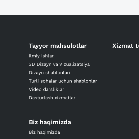
Tayyor mahsulotlar
Xizmat t
Ilmiy ishlar
3D Dizayn va Vizualizatsiya
Dizayn shablonlari
Turli sohalar uchun shablonlar
Video darsliklar
Dasturlash xizmatlari
Biz haqimizda
Biz haqimizda