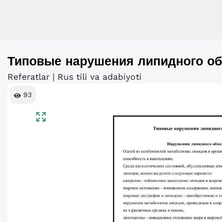
Типовые нарушения липидного о
Referatlar | Rus tili va adabiyoti
93