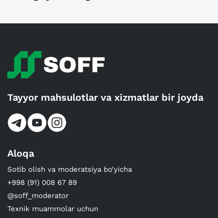
Tayyor mahsulotlar va xizmatlar bir joyda
Aloqa
Sotib olish va moderatsiya bo‘yicha
+998 (91) 008 67 89
@soff_moderator
Texnik muammolar uchun