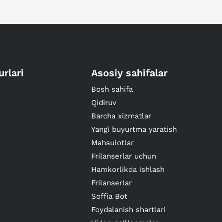
urlari
Asosiy sahifalar
Bosh sahifa
Qidiruv
Barcha xizmatlar
Yangi buyurtma yaratish
Mahsulotlar
Frilanserlar uchun
Hamkorlikda ishlash
Frilanserlar
Soffia Bot
Foydalanish shartlari