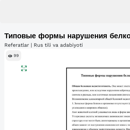
Типовые формы нарушения белко
Referatlar | Rus tili va adabiyoti
99