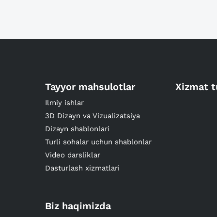
Tayyor mahsulotlar
Xizmat t
Ilmiy ishlar
3D Dizayn va Vizualizatsiya
Dizayn shablonlari
Turli sohalar uchun shablonlar
Video darsliklar
Dasturlash xizmatlari
Biz haqimizda