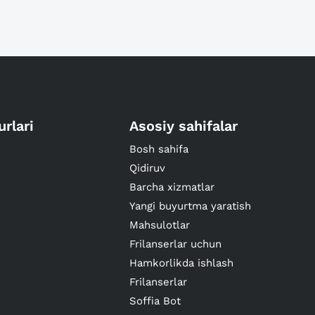
urlari
Asosiy sahifalar
Bosh sahifa
Qidiruv
Barcha xizmatlar
Yangi buyurtma yaratish
Mahsulotlar
Frilanserlar uchun
Hamkorlikda ishlash
Frilanserlar
Soffia Bot