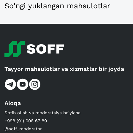
So'ngi yuklangan mahsulotlar
Tayyor mahsulotlar va xizmatlar bir joyda
Aloqa
Sotib olish va moderatsiya bo‘yicha
+998 (91) 008 67 89
@soff_moderator