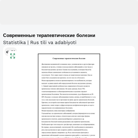
Современные терапевтические болезни
Statistika | Rus tili va adabiyoti
78