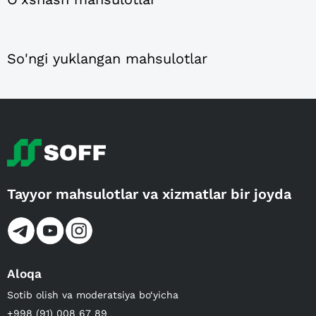
So'ngi yuklangan mahsulotlar
Tayyor mahsulotlar va xizmatlar bir joyda
Aloqa
Sotib olish va moderatsiya bo‘yicha
+998 (91) 008 67 89