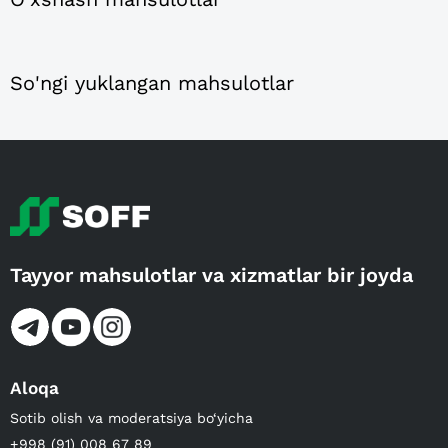
So'ngi yuklangan mahsulotlar
Tayyor mahsulotlar va xizmatlar bir joyda
Aloqa
Sotib olish va moderatsiya bo‘yicha
+998 (91) 008 67 89