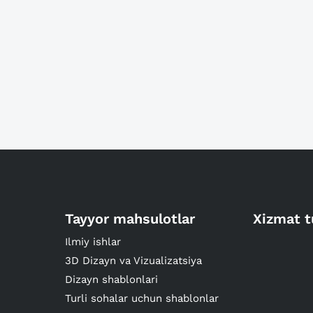
Tayyor mahsulotlar
Xizmat t
Ilmiy ishlar
3D Dizayn va Vizualizatsiya
Dizayn shablonlari
Turli sohalar uchun shablonlar