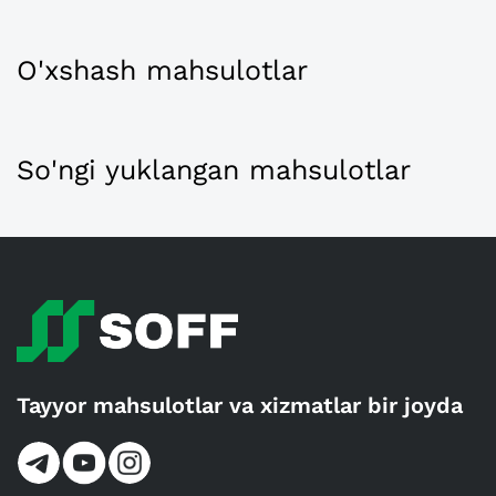
O'xshash mahsulotlar
So'ngi yuklangan mahsulotlar
Tayyor mahsulotlar va xizmatlar bir joyda