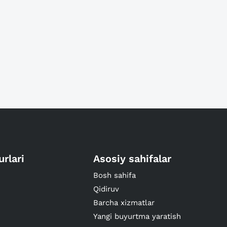
urlari
Asosiy sahifalar
Bosh sahifa
Qidiruv
Barcha xizmatlar
Yangi buyurtma yaratish