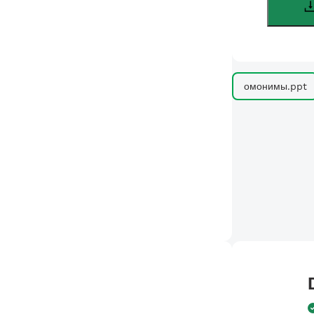
омонимы.ppt