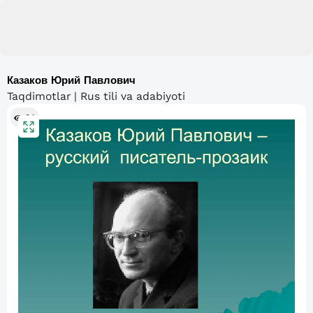
Казаков Юрий Павлович
Taqdimotlar | Rus tili va adabiyoti
84