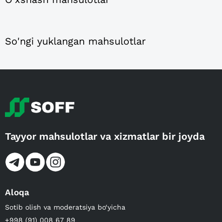
So'ngi yuklangan mahsulotlar
Tayyor mahsulotlar va xizmatlar bir joyda
Aloqa
Sotib olish va moderatsiya bo‘yicha
+998 (91) 008 67 89