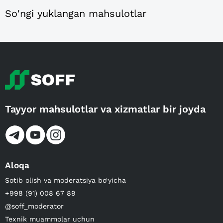
So'ngi yuklangan mahsulotlar
Tayyor mahsulotlar va xizmatlar bir joyda
Aloqa
Sotib olish va moderatsiya bo‘yicha
+998 (91) 008 67 89
@soff_moderator
Texnik muammolar uchun