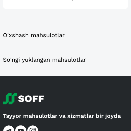
O'xshash mahsulotlar
So'ngi yuklangan mahsulotlar
Tayyor mahsulotlar va xizmatlar bir joyda