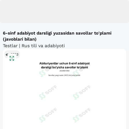
6-sinf adabiyot darsligi yuzasidan savollar to'plami
(javoblari bilan)
Testlar | Rus tili va adabiyoti
6553