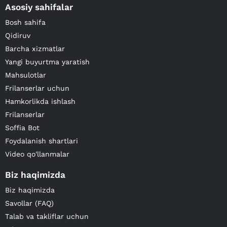
Asosiy sahifalar
Bosh sahifa
Qidiruv
Barcha xizmatlar
Yangi buyurtma yaratish
Mahsulotlar
Frilanserlar uchun
Hamkorlikda ishlash
Frilanserlar
Soffia Bot
Foydalanish shartlari
Video qo'llanmalar
Biz haqimizda
Biz haqimizda
Savollar (FAQ)
Talab va takliflar uchun