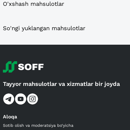
O'xshash mahsulotlar
So'ngi yuklangan mahsulotlar
Tayyor mahsulotlar va xizmatlar bir joyda
Aloqa
Sotib olish va moderatsiya bo‘yicha