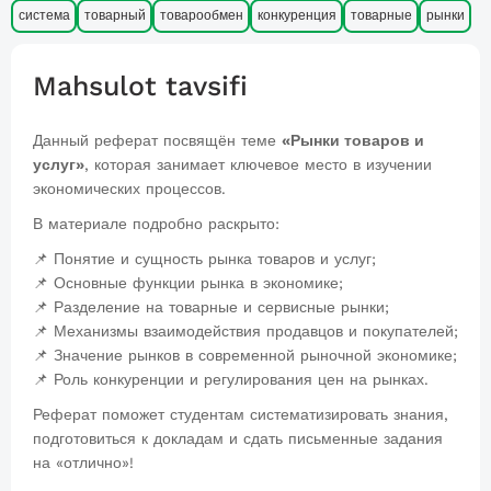
система
товарный
товарообмен
конкуренция
товарные
рынки
Mahsulot tavsifi
Данный реферат посвящён теме
«Рынки товаров и
услуг»
, которая занимает ключевое место в изучении
экономических процессов.
В материале подробно раскрыто:
📌 Понятие и сущность рынка товаров и услуг;
📌 Основные функции рынка в экономике;
📌 Разделение на товарные и сервисные рынки;
📌 Механизмы взаимодействия продавцов и покупателей;
📌 Значение рынков в современной рыночной экономике;
📌 Роль конкуренции и регулирования цен на рынках.
Реферат поможет студентам систематизировать знания,
подготовиться к докладам и сдать письменные задания
на «отлично»!