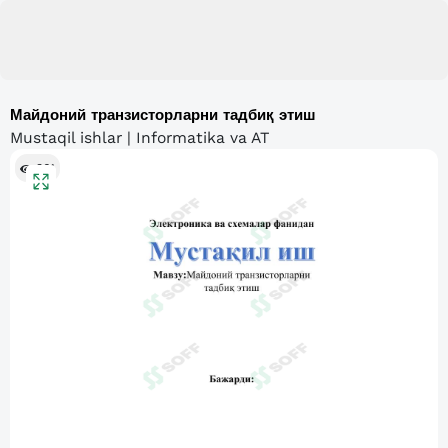
Майдоний транзисторларни тадбиқ этиш
Mustaqil ishlar | Informatika va AT
361