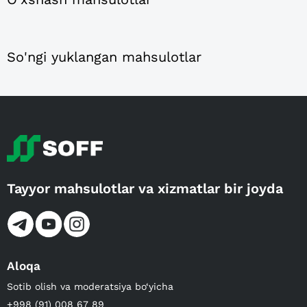
So'ngi yuklangan mahsulotlar
Tayyor mahsulotlar va xizmatlar bir joyda
Aloqa
Sotib olish va moderatsiya bo‘yicha
+998 (91) 008 67 89