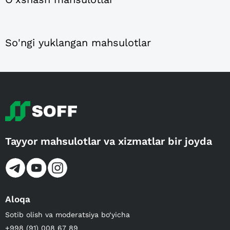
So'ngi yuklangan mahsulotlar
Tayyor mahsulotlar va xizmatlar bir joyda
Aloqa
Sotib olish va moderatsiya bo‘yicha
+998 (91) 008 67 89