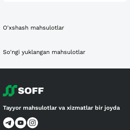
O'xshash mahsulotlar
So'ngi yuklangan mahsulotlar
Tayyor mahsulotlar va xizmatlar bir joyda