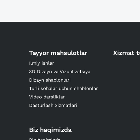
Tayyor mahsulotlar
Xizmat t
Ilmiy ishlar
3D Dizayn va Vizualizatsiya
Dizayn shablonlari
Turli sohalar uchun shablonlar
Video darsliklar
Dasturlash xizmatlari
Biz haqimizda