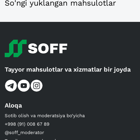
So'ngi yuklangan mahsulotlar
Tayyor mahsulotlar va xizmatlar bir joyda
Aloqa
Sotib olish va moderatsiya bo‘yicha
+998 (91) 008 67 89
@soff_moderator