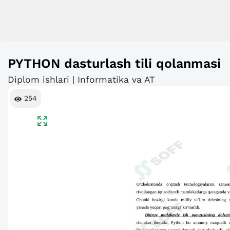
PYTHON dasturlash tili qolanmasi
Diplom ishlari | Informatika va AT
254