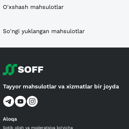
O'xshash mahsulotlar
So'ngi yuklangan mahsulotlar
Tayyor mahsulotlar va xizmatlar bir joyda
Aloqa
Sotib olish va moderatsiya bo‘yicha