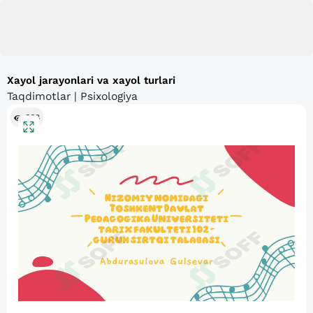
Xayol jarayonlari va xayol turlari
Taqdimotlar | Psixologiya
668