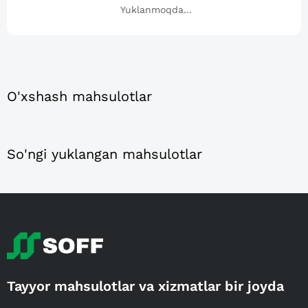
Yuklanmoqda...
O'xshash mahsulotlar
So'ngi yuklangan mahsulotlar
Tayyor mahsulotlar va xizmatlar bir joyda