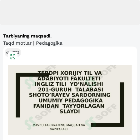
Tarbiyaning maqsadi.
Taqdimotlar | Pedagogika
1752