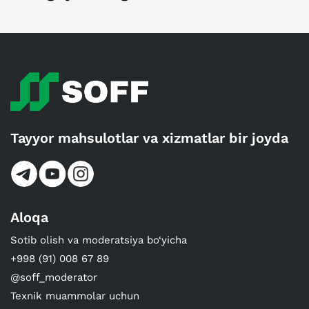
Tayyor mahsulotlar va xizmatlar bir joyda
Aloqa
Sotib olish va moderatsiya bo‘yicha
+998 (91) 008 67 89
@soff_moderator
Texnik muammolar uchun