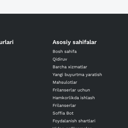
urlari
Asosiy sahifalar
Bosh sahifa
Qidiruv
Barcha xizmatlar
Yangi buyurtma yaratish
Mahsulotlar
Frilanserlar uchun
Hamkorlikda ishlash
Frilanserlar
Soffia Bot
Foydalanish shartlari