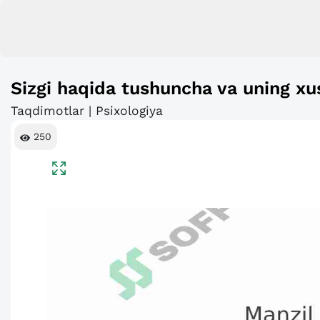
Sizgi haqida tushuncha va uning xus
Taqdimotlar | Psixologiya
250