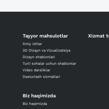
Tayyor mahsulotlar
Xizmat t
Ilmiy ishlar
3D Dizayn va Vizualizatsiya
Dizayn shablonlari
Turli sohalar uchun shablonlar
Video darsliklar
Dasturlash xizmatlari
Biz haqimizda
Biz haqimizda