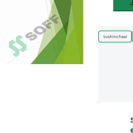
tushinchasi