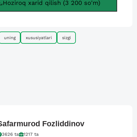
Hoziroq xarid qilish (3 200 so'm)
uning
xususiyatlari
sizgi
Safarmurod
Fozliddinov
3626
ta
1217
ta