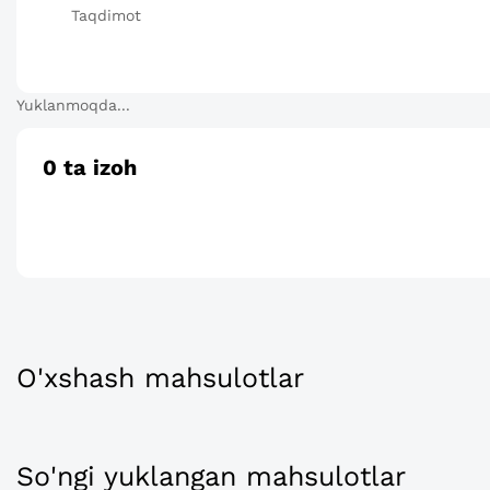
Taqdimot
Yuklanmoqda...
0
ta izoh
O'xshash mahsulotlar
So'ngi yuklangan mahsulotlar