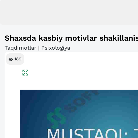
Shaxsda kasbiy motivlar shakillanis
Taqdimotlar | Psixologiya
189