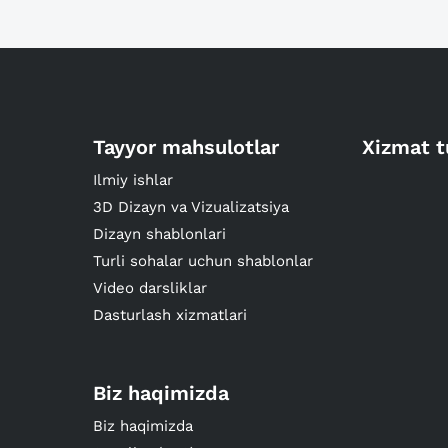
Tayyor mahsulotlar
Xizmat t
Ilmiy ishlar
3D Dizayn va Vizualizatsiya
Dizayn shablonlari
Turli sohalar uchun shablonlar
Video darsliklar
Dasturlash xizmatlari
Biz haqimizda
Biz haqimizda