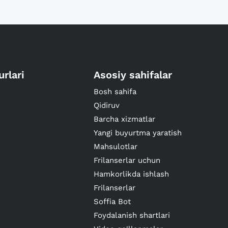
urlari
Asosiy sahifalar
Bosh sahifa
Qidiruv
Barcha xizmatlar
Yangi buyurtma yaratish
Mahsulotlar
Frilanserlar uchun
Hamkorlikda ishlash
Frilanserlar
Soffia Bot
Foydalanish shartlari