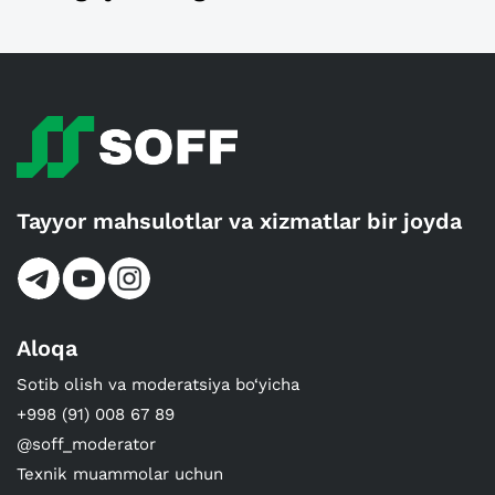
Tayyor mahsulotlar va xizmatlar bir joyda
Aloqa
Sotib olish va moderatsiya bo‘yicha
+998 (91) 008 67 89
@soff_moderator
Texnik muammolar uchun