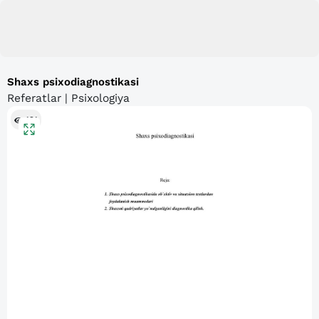
Shaxs psixodiagnostikasi
Referatlar | Psixologiya
121