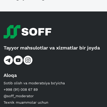
Tayyor mahsulotlar va xizmatlar bir joyda
Aloqa
Sotib olish va moderatsiya bo‘yicha
+998 (91) 008 67 89
@soff_moderator
Texnik muammolar uchun