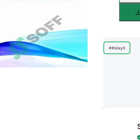
##slayd