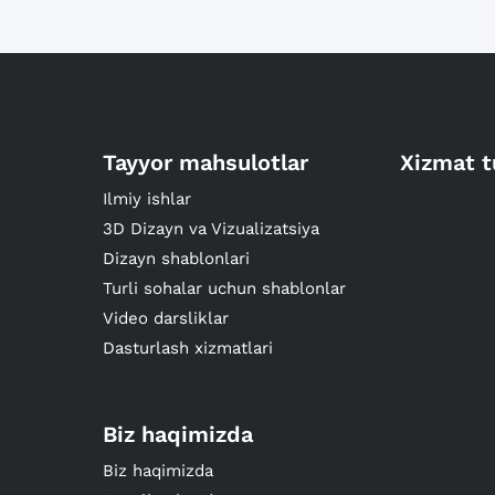
Tayyor mahsulotlar
Xizmat t
Ilmiy ishlar
3D Dizayn va Vizualizatsiya
Dizayn shablonlari
Turli sohalar uchun shablonlar
Video darsliklar
Dasturlash xizmatlari
Biz haqimizda
Biz haqimizda