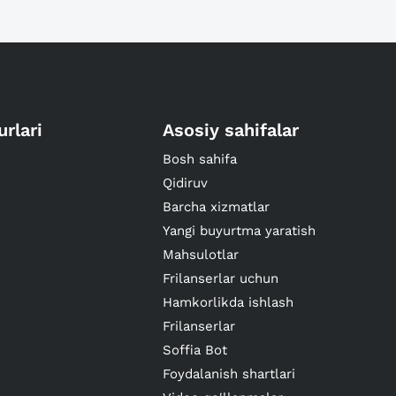
urlari
Asosiy sahifalar
Bosh sahifa
Qidiruv
Barcha xizmatlar
Yangi buyurtma yaratish
Mahsulotlar
Frilanserlar uchun
Hamkorlikda ishlash
Frilanserlar
Soffia Bot
Foydalanish shartlari