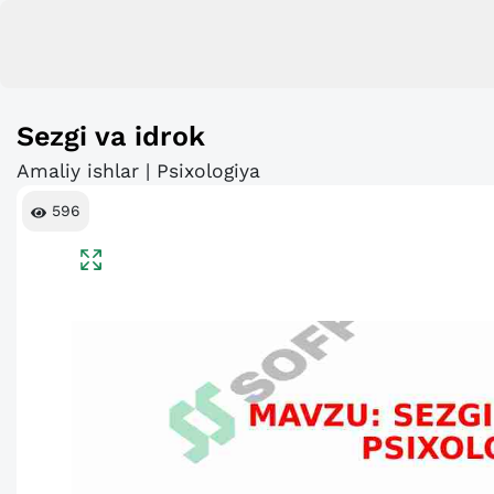
Sezgi va idrok
Amaliy ishlar | Psixologiya
596