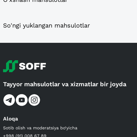
So'ngi yuklangan mahsulotlar
Tayyor mahsulotlar va xizmatlar bir joyda
Aloqa
Sotib olish va moderatsiya bo‘yicha
+998 (91) 008 67 89