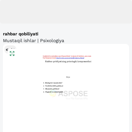
rahbar qobiliyati
Mustaqil ishlar | Psixologiya
84