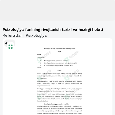
Psixologiya fanining rivojlanish tarixi va hozirgi holati
Referatlar | Psixologiya
618