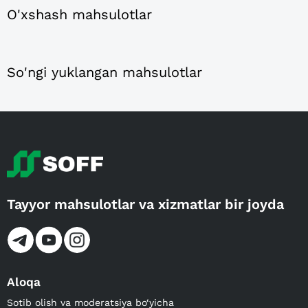
O'xshash mahsulotlar
So'ngi yuklangan mahsulotlar
Tayyor mahsulotlar va xizmatlar bir joyda
Aloqa
Sotib olish va moderatsiya bo‘yicha