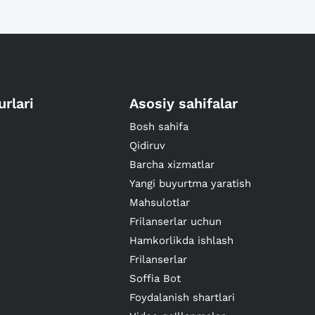
urlari
Asosiy sahifalar
Bosh sahifa
Qidiruv
Barcha xizmatlar
Yangi buyurtma yaratish
Mahsulotlar
Frilanserlar uchun
Hamkorlikda ishlash
Frilanserlar
Soffia Bot
Foydalanish shartlari