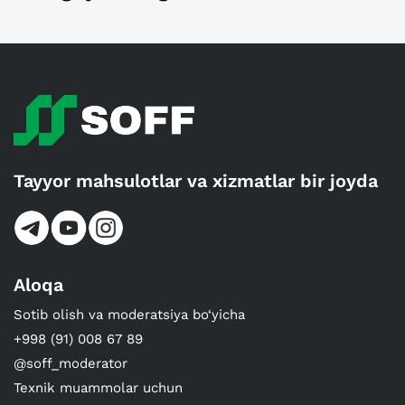
Tayyor mahsulotlar va xizmatlar bir joyda
Aloqa
Sotib olish va moderatsiya bo‘yicha
+998 (91) 008 67 89
@soff_moderator
Texnik muammolar uchun