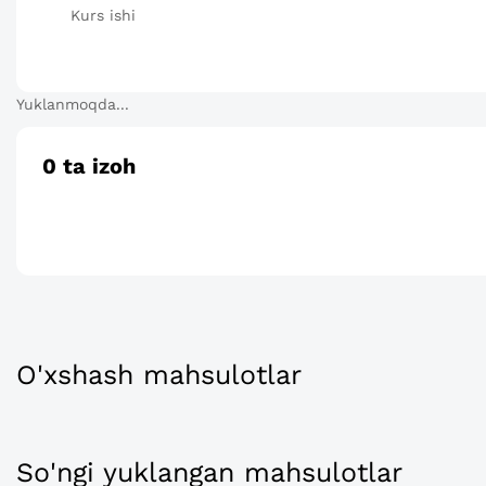
Kurs ishi
Yuklanmoqda...
0
ta izoh
O'xshash mahsulotlar
So'ngi yuklangan mahsulotlar