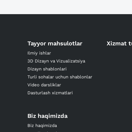
Tayyor mahsulotlar
Xizmat t
Ilmiy ishlar
3D Dizayn va Vizualizatsiya
Dizayn shablonlari
Turli sohalar uchun shablonlar
Video darsliklar
Dasturlash xizmatlari
Biz haqimizda
Biz haqimizda