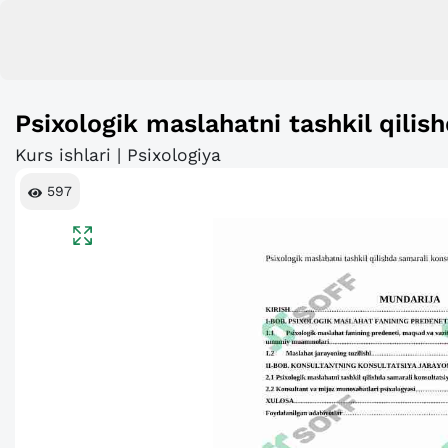
Psixologik maslahatni tashkil qilis
Kurs ishlari | Psixologiya
597