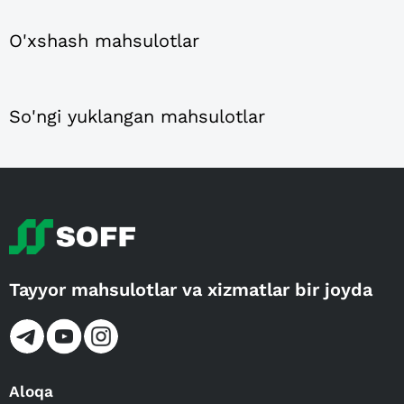
O'xshash mahsulotlar
So'ngi yuklangan mahsulotlar
Tayyor mahsulotlar va xizmatlar bir joyda
Aloqa