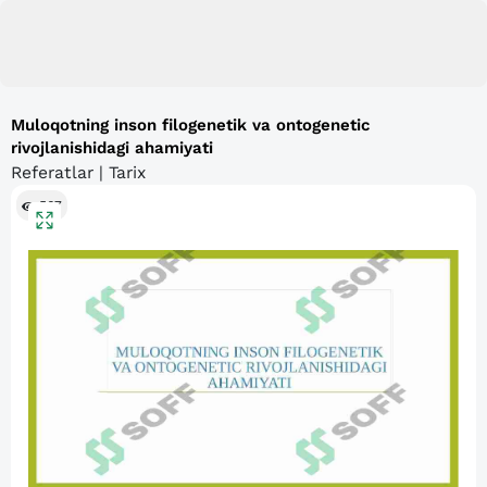
Muloqotning inson filogenetik va ontogenetic
rivojlanishidagi ahamiyati
Referatlar | Tarix
567