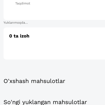
Taqdimot
Yuklanmoqda...
0
ta izoh
O'xshash mahsulotlar
So'ngi yuklangan mahsulotlar