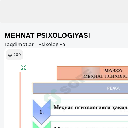
MЕHNAT PSIXOLOGIYASI
Taqdimotlar | Psixologiya
260