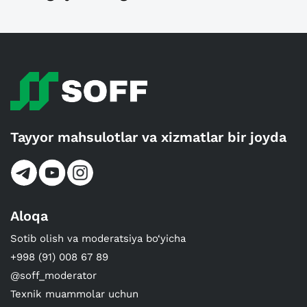
Tayyor mahsulotlar va xizmatlar bir joyda
Aloqa
Sotib olish va moderatsiya bo‘yicha
+998 (91) 008 67 89
@soff_moderator
Texnik muammolar uchun