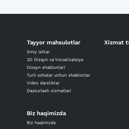
Tayyor mahsulotlar
Xizmat t
Ilmiy ishlar
3D Dizayn va Vizualizatsiya
Dizayn shablonlari
Turli sohalar uchun shablonlar
Video darsliklar
Dasturlash xizmatlari
Biz haqimizda
Biz haqimizda