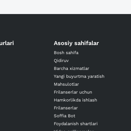
urlari
Asosiy sahifalar
Bosh sahifa
Qidiruv
Barcha xizmatlar
Yangi buyurtma yaratish
Mahsulotlar
Frilanserlar uchun
Hamkorlikda ishlash
Frilanserlar
Soffia Bot
Foydalanish shartlari