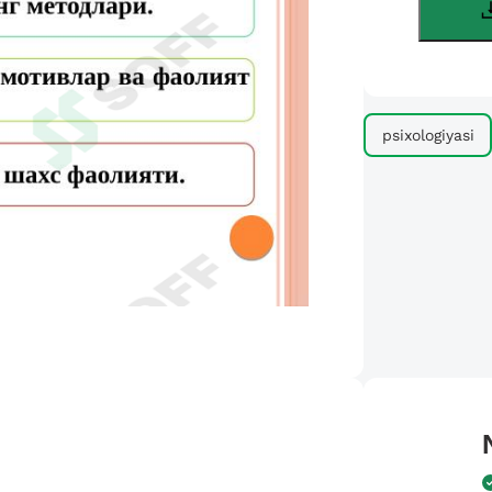
psixologiyasi