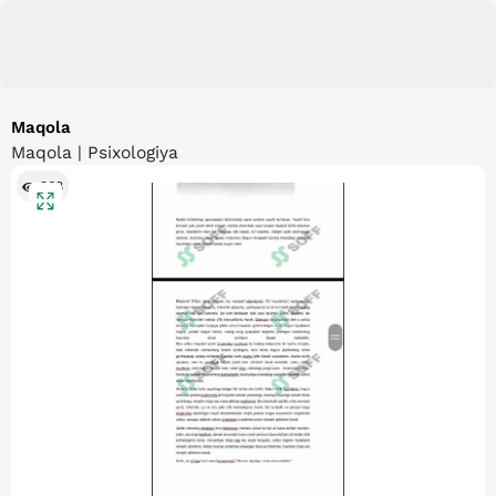
Maqola
Maqola | Psixologiya
368