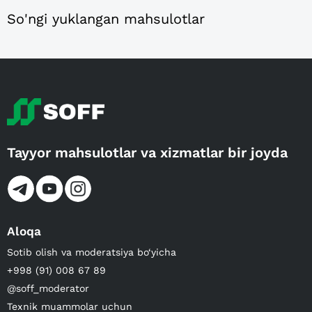
So'ngi yuklangan mahsulotlar
Tayyor mahsulotlar va xizmatlar bir joyda
Aloqa
Sotib olish va moderatsiya bo‘yicha
+998 (91) 008 67 89
@soff_moderator
Texnik muammolar uchun