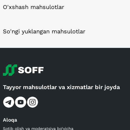
O'xshash mahsulotlar
So'ngi yuklangan mahsulotlar
Tayyor mahsulotlar va xizmatlar bir joyda
Aloqa
Sotib olish va moderatsiya bo‘yicha