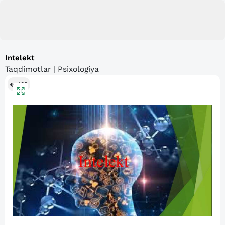
Intelekt
Taqdimotlar | Psixologiya
102