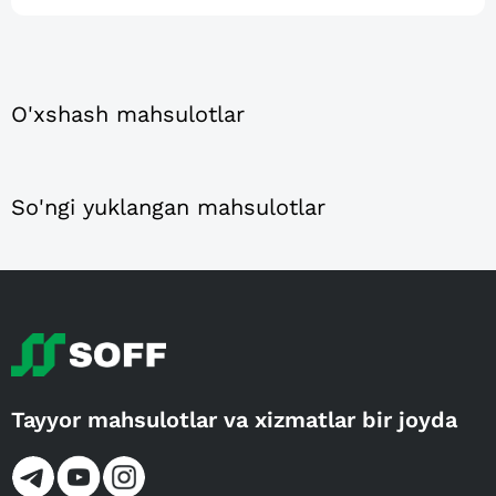
O'xshash mahsulotlar
So'ngi yuklangan mahsulotlar
Tayyor mahsulotlar va xizmatlar bir joyda