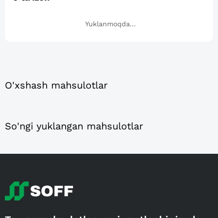
Yuklanmoqda...
O'xshash mahsulotlar
So'ngi yuklangan mahsulotlar