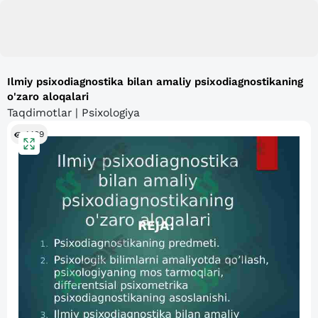
Ilmiy psixodiagnostika bilan amaliy psixodiagnostikaning
o'zaro aloqalari
Taqdimotlar | Psixologiya
1489