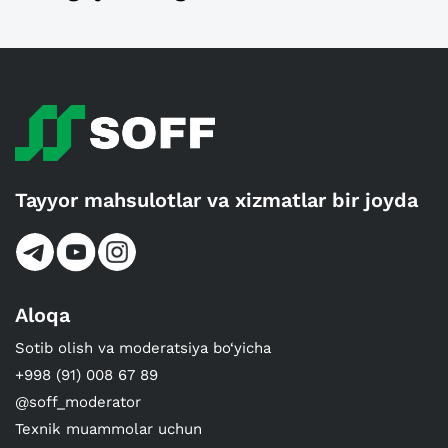
Tayyor mahsulotlar va xizmatlar bir joyda
Aloqa
Sotib olish va moderatsiya bo‘yicha
+998 (91) 008 67 89
@soff_moderator
Texnik muammolar uchun