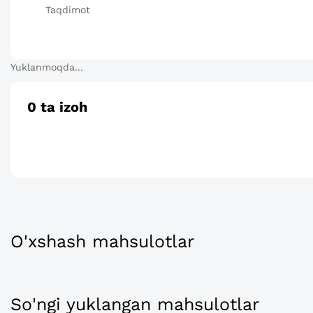
Taqdimot
Yuklanmoqda...
0
ta izoh
O'xshash mahsulotlar
So'ngi yuklangan mahsulotlar