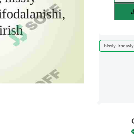
hissiy-irodaviy