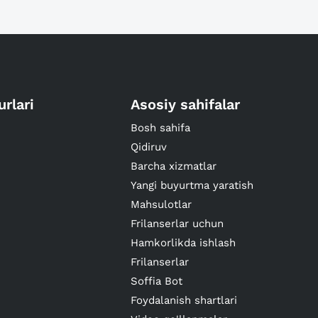
urlari
Asosiy sahifalar
Bosh sahifa
Qidiruv
Barcha xizmatlar
Yangi buyurtma yaratish
Mahsulotlar
Frilanserlar uchun
Hamkorlikda ishlash
Frilanserlar
Soffia Bot
Foydalanish shartlari