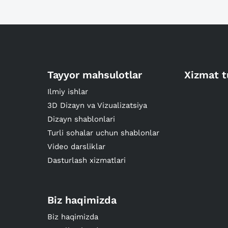
Tayyor mahsulotlar
Xizmat t
Ilmiy ishlar
3D Dizayn va Vizualizatsiya
Dizayn shablonlari
Turli sohalar uchun shablonlar
Video darsliklar
Dasturlash xizmatlari
Biz haqimizda
Biz haqimizda