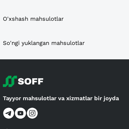
O'xshash mahsulotlar
So'ngi yuklangan mahsulotlar
Tayyor mahsulotlar va xizmatlar bir joyda