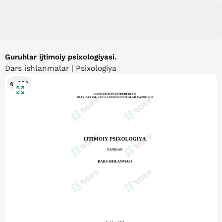
Guruhlar ijtimoiy psixologiyasi.
Dars ishlanmalar | Psixologiya
258