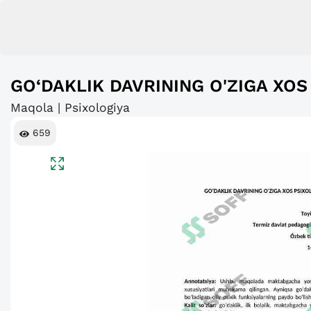
GO‘DAKLIK DAVRINING O'ZIGA XOS
Maqola | Psixologiya
659