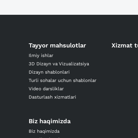
Tayyor mahsulotlar
Xizmat t
Ilmiy ishlar
3D Dizayn va Vizualizatsiya
Dizayn shablonlari
Turli sohalar uchun shablonlar
Video darsliklar
Dasturlash xizmatlari
Biz haqimizda
Biz haqimizda