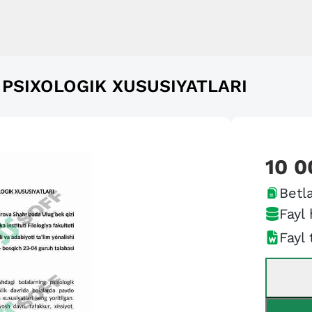
 PSIXOLOGIK XUSUSIYATLARI
10 0
Betla
Fayl 
Fayl 