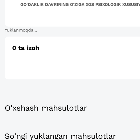
GO‘DAKLIK DAVRINING O'ZIGA XOS PSIXOLOGIK XUSUSI
Yuklanmoqda...
0
ta izoh
O'xshash mahsulotlar
So'ngi yuklangan mahsulotlar