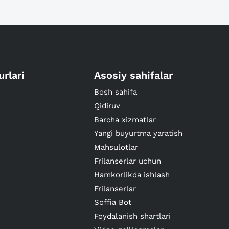
urlari
Asosiy sahifalar
Bosh sahifa
Qidiruv
Barcha xizmatlar
Yangi buyurtma yaratish
Mahsulotlar
Frilanserlar uchun
Hamkorlikda ishlash
Frilanserlar
Soffia Bot
Foydalanish shartlari