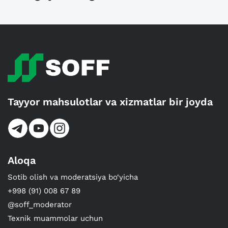
Tayyor mahsulotlar va xizmatlar bir joyda
Aloqa
Sotib olish va moderatsiya bo‘yicha
+998 (91) 008 67 89
@soff_moderator
Texnik muammolar uchun