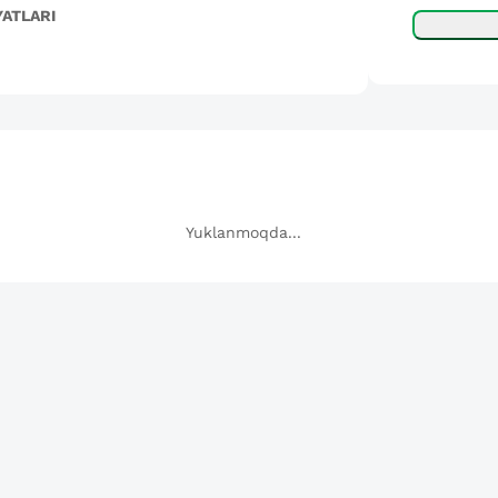
YATLARI
Yuklanmoqda...