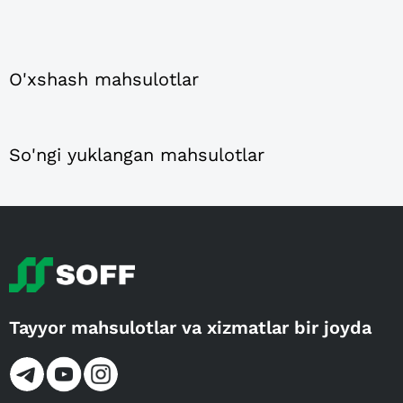
O'xshash mahsulotlar
So'ngi yuklangan mahsulotlar
Tayyor mahsulotlar va xizmatlar bir joyda