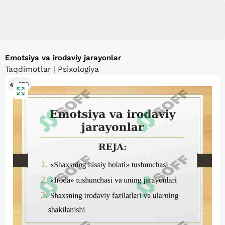
Emotsiya va irodaviy jarayonlar
Taqdimotlar | Psixologiya
970