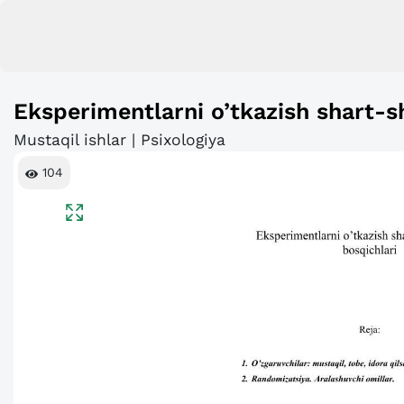
Eksperimentlarni o’tkazish shart-sh
Mustaqil ishlar | Psixologiya
104