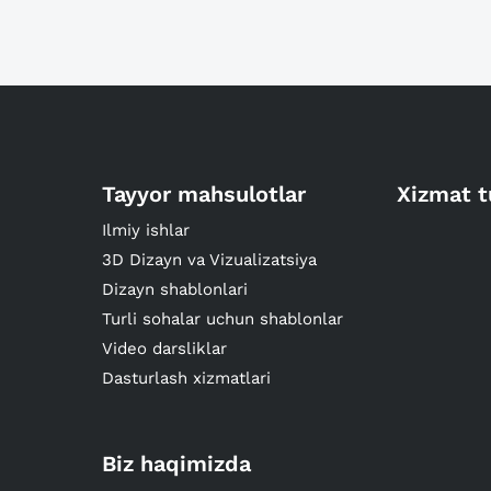
Tayyor mahsulotlar
Xizmat t
Ilmiy ishlar
3D Dizayn va Vizualizatsiya
Dizayn shablonlari
Turli sohalar uchun shablonlar
Video darsliklar
Dasturlash xizmatlari
Biz haqimizda