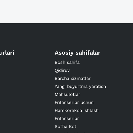
urlari
Asosiy sahifalar
Bosh sahifa
Qidiruv
Barcha xizmatlar
Yangi buyurtma yaratish
Mahsulotlar
Frilanserlar uchun
Hamkorlikda ishlash
Frilanserlar
Soffia Bot