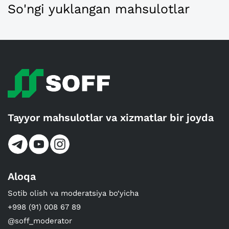
So'ngi yuklangan mahsulotlar
Tayyor mahsulotlar va xizmatlar bir joyda
Aloqa
Sotib olish va moderatsiya bo‘yicha
+998 (91) 008 67 89
@soff_moderator