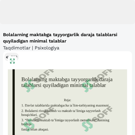
Bolalarning maktabga tayyorgarlik daraja talablarsi
quyiladigan minimal talablar
Taqdimotlar | Psixologiya
509