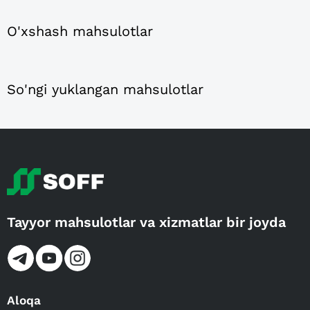
O'xshash mahsulotlar
So'ngi yuklangan mahsulotlar
Tayyor mahsulotlar va xizmatlar bir joyda
Aloqa