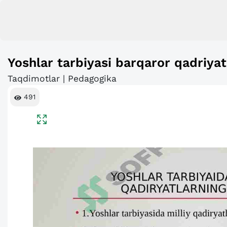
Yoshlar tarbiyasi barqaror qadriya
Taqdimotlar | Pedagogika
491