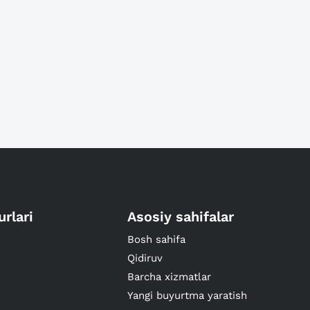
urlari
Asosiy sahifalar
Bosh sahifa
Qidiruv
Barcha xizmatlar
Yangi buyurtma yaratish