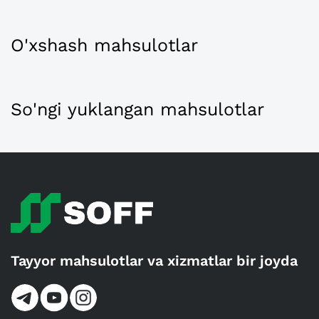
O'xshash mahsulotlar
So'ngi yuklangan mahsulotlar
Tayyor mahsulotlar va xizmatlar bir joyda