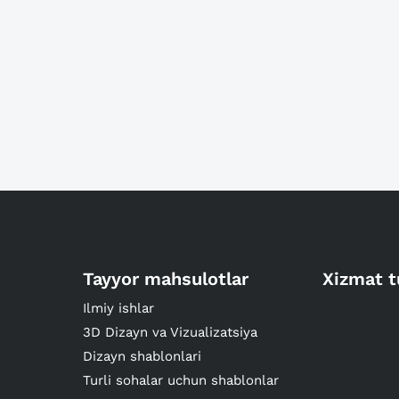
Tayyor mahsulotlar
Xizmat t
Ilmiy ishlar
3D Dizayn va Vizualizatsiya
Dizayn shablonlari
Turli sohalar uchun shablonlar