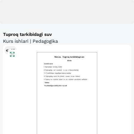
Tuproq tarkibidagi suv
Kurs ishlari | Pedagogika
87