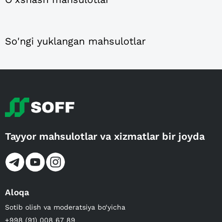
So'ngi yuklangan mahsulotlar
Tayyor mahsulotlar va xizmatlar bir joyda
Aloqa
Sotib olish va moderatsiya bo‘yicha
+998 (91) 008 67 89