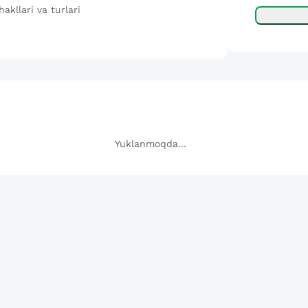
akllari va turlari
Yuklanmoqda...