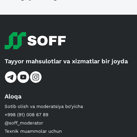
Tayyor mahsulotlar va xizmatlar bir joyda
Aloqa
Sotib olish va moderatsiya bo‘yicha
+998 (91) 008 67 89
@soff_moderator
Texnik muammolar uchun