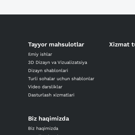
Tayyor mahsulotlar
Xizmat t
Ilmiy ishlar
3D Dizayn va Vizualizatsiya
Dizayn shablonlari
Turli sohalar uchun shablonlar
Video darsliklar
Dasturlash xizmatlari
Biz haqimizda
Biz haqimizda