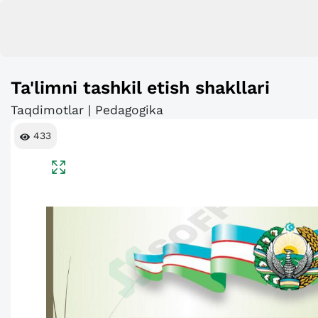
Ta'limni tashkil etish shakllari
Taqdimotlar | Pedagogika
433