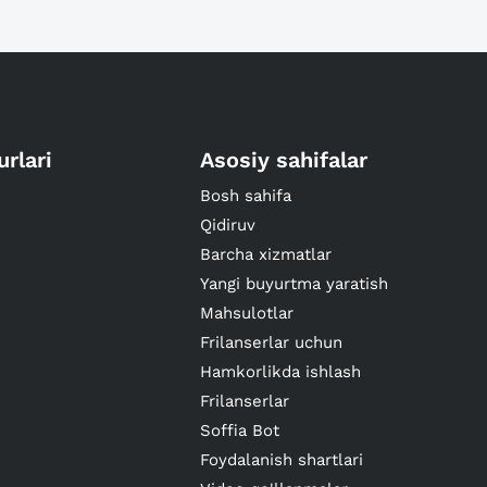
urlari
Asosiy sahifalar
Bosh sahifa
Qidiruv
Barcha xizmatlar
Yangi buyurtma yaratish
Mahsulotlar
Frilanserlar uchun
Hamkorlikda ishlash
Frilanserlar
Soffia Bot
Foydalanish shartlari