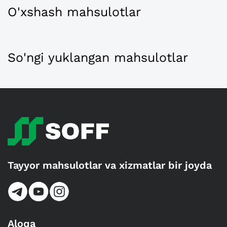
O'xshash mahsulotlar
So'ngi yuklangan mahsulotlar
Tayyor mahsulotlar va xizmatlar bir joyda
Aloqa