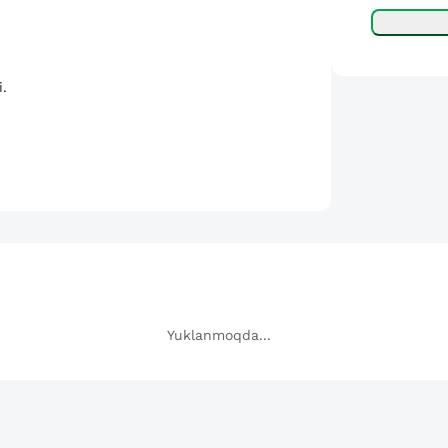
i.
Yuklanmoqda...