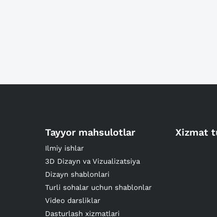
Tayyor mahsulotlar
Xizmat t
Ilmiy ishlar
3D Dizayn va Vizualizatsiya
Dizayn shablonlari
Turli sohalar uchun shablonlar
Video darsliklar
Dasturlash xizmatlari