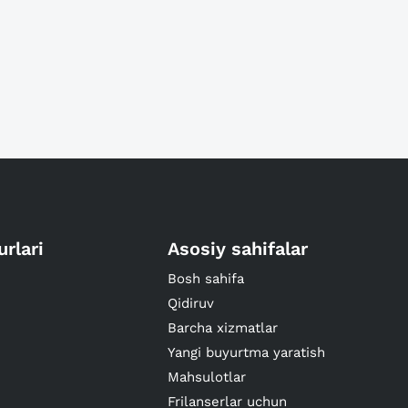
urlari
Asosiy sahifalar
Bosh sahifa
Qidiruv
Barcha xizmatlar
Yangi buyurtma yaratish
Mahsulotlar
Frilanserlar uchun