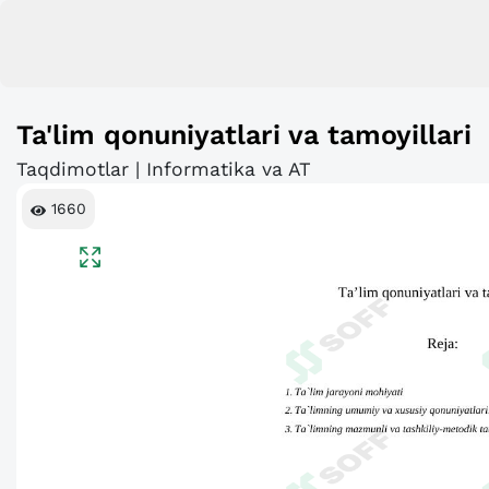
Ta'lim qonuniyatlari va tamoyillari
Taqdimotlar | Informatika va AT
1660