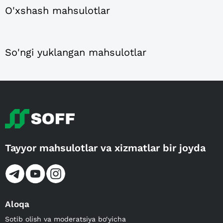
O'xshash mahsulotlar
So'ngi yuklangan mahsulotlar
Tayyor mahsulotlar va xizmatlar bir joyda
Aloqa
Sotib olish va moderatsiya bo‘yicha