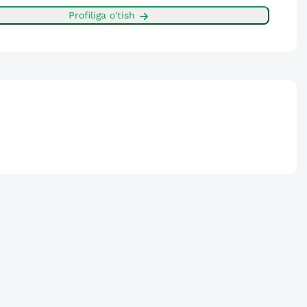
Profiliga o'tish