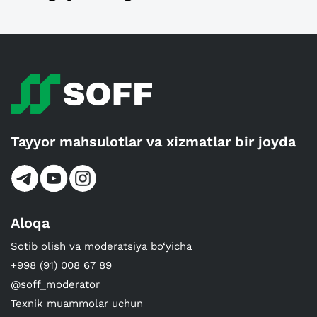
Tayyor mahsulotlar va xizmatlar bir joyda
Aloqa
Sotib olish va moderatsiya bo‘yicha
+998 (91) 008 67 89
@soff_moderator
Texnik muammolar uchun