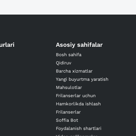
urlari
Asosiy sahifalar
Bosh sahifa
Qidiruv
Barcha xizmatlar
Yangi buyurtma yaratish
Mahsulotlar
Frilanserlar uchun
Hamkorlikda ishlash
Frilanserlar
Soffia Bot
Foydalanish shartlari