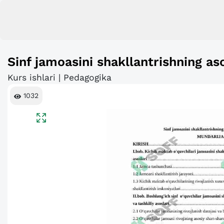
Sinf jamoasini shakllantrishning as
Kurs ishlari | Pedagogika
1032