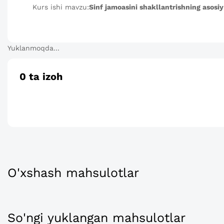
Kurs ishi mavzu:
Sinf jamoasini shakllantrishning asosiy
Yuklanmoqda...
0
ta izoh
O'xshash mahsulotlar
So'ngi yuklangan mahsulotlar