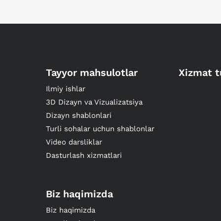
Tayyor mahsulotlar
Xizmat t
Ilmiy ishlar
3D Dizayn va Vizualizatsiya
Dizayn shablonlari
Turli sohalar uchun shablonlar
Video darsliklar
Dasturlash xizmatlari
Biz haqimizda
Biz haqimizda