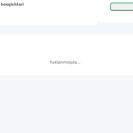
 bosqichlari
Yuklanmoqda...