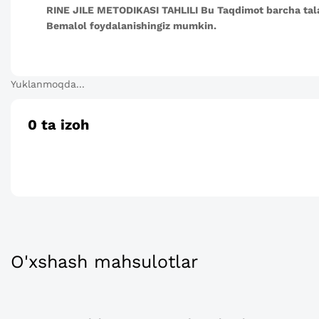
RINE JILE METODIKASI TAHLILI Bu Taqdimot barcha tal
Bemalol foydalanishingiz mumkin.
Yuklanmoqda...
0
ta izoh
O'xshash mahsulotlar