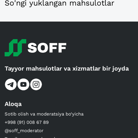
So'ngi yuklangan mahsulotlar
Tayyor mahsulotlar va xizmatlar bir joyda
Aloqa
Sotib olish va moderatsiya bo‘yicha
+998 (91) 008 67 89
@soff_moderator