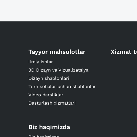
Tayyor mahsulotlar
Xizmat t
Ilmiy ishlar
3D Dizayn va Vizualizatsiya
Dizayn shablonlari
Turli sohalar uchun shablonlar
Video darsliklar
Dasturlash xizmatlari
Biz haqimizda