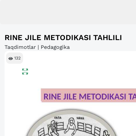
RINE JILE METODIKASI TAHLILI
Taqdimotlar | Pedagogika
132