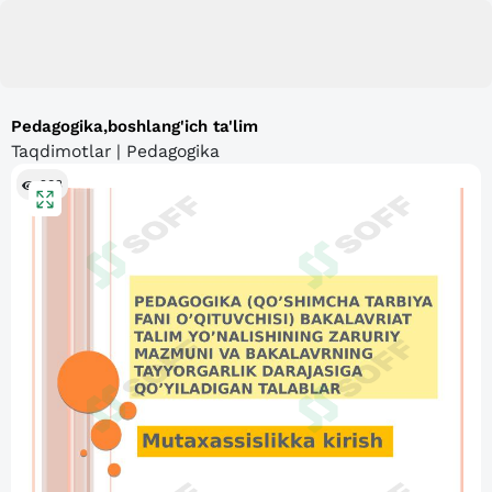
Pedagogika,boshlang'ich ta'lim
Taqdimotlar | Pedagogika
283