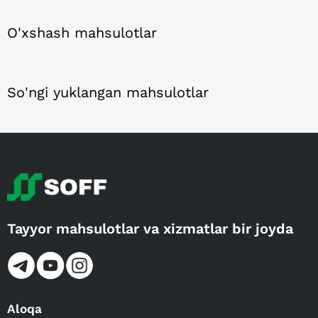
O'xshash mahsulotlar
So'ngi yuklangan mahsulotlar
Tayyor mahsulotlar va xizmatlar bir joyda
Aloqa