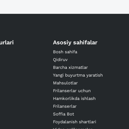
urlari
Asosiy sahifalar
Bosh sahifa
Qidiruv
Barcha xizmatlar
Yangi buyurtma yaratish
Mahsulotlar
Frilanserlar uchun
Hamkorlikda ishlash
Frilanserlar
Soffia Bot
Foydalanish shartlari