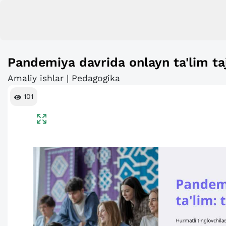
Pandemiya davrida onlayn ta'lim taj
Amaliy ishlar | Pedagogika
101