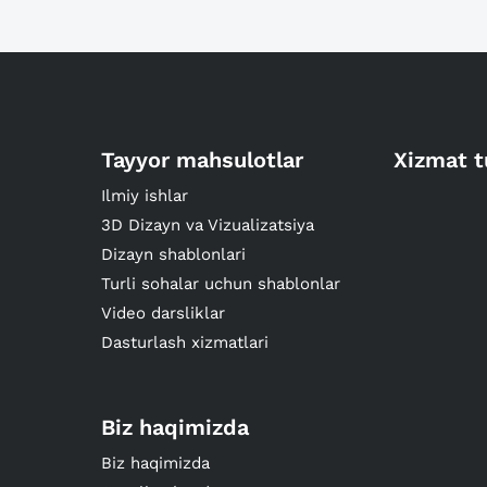
Tayyor mahsulotlar
Xizmat t
Ilmiy ishlar
3D Dizayn va Vizualizatsiya
Dizayn shablonlari
Turli sohalar uchun shablonlar
Video darsliklar
Dasturlash xizmatlari
Biz haqimizda
Biz haqimizda