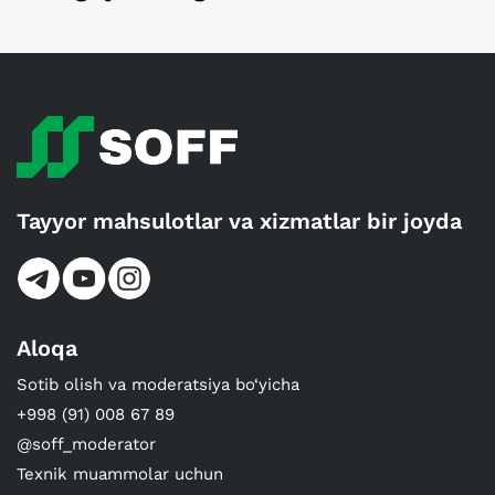
Tayyor mahsulotlar va xizmatlar bir joyda
Aloqa
Sotib olish va moderatsiya bo‘yicha
+998 (91) 008 67 89
@soff_moderator
Texnik muammolar uchun