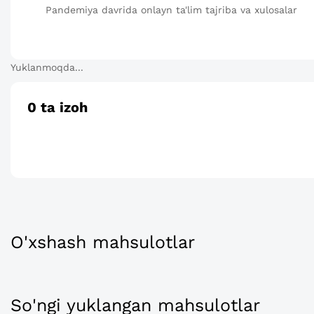
Pandemiya davrida onlayn ta'lim tajriba va xulosalar
Yuklanmoqda...
0
ta izoh
O'xshash mahsulotlar
So'ngi yuklangan mahsulotlar