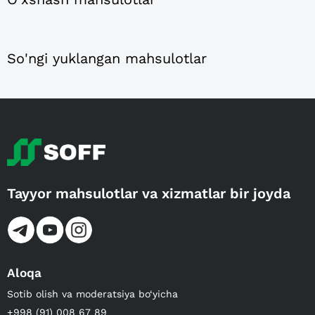
So'ngi yuklangan mahsulotlar
Tayyor mahsulotlar va xizmatlar bir joyda
Aloqa
Sotib olish va moderatsiya bo‘yicha
+998 (91) 008 67 89