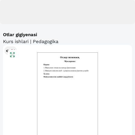
Otlar gigiyenasi
Kurs ishlari | Pedagogika
84