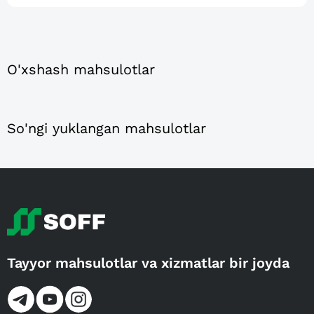
O'xshash mahsulotlar
So'ngi yuklangan mahsulotlar
Tayyor mahsulotlar va xizmatlar bir joyda