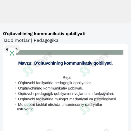
O’qituvchining kommunikativ qobiliyati
Taqdimotlar | Pedagogika
1695