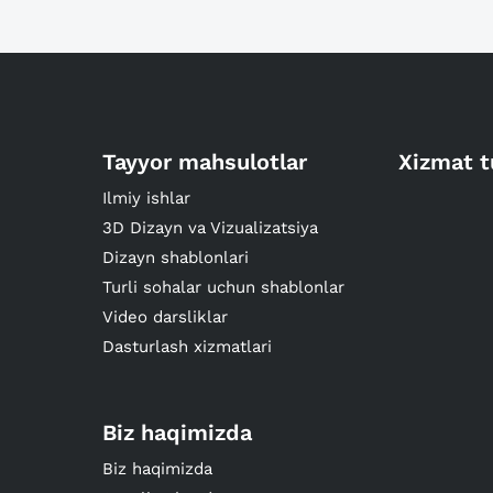
Tayyor mahsulotlar
Xizmat t
Ilmiy ishlar
3D Dizayn va Vizualizatsiya
Dizayn shablonlari
Turli sohalar uchun shablonlar
Video darsliklar
Dasturlash xizmatlari
Biz haqimizda
Biz haqimizda