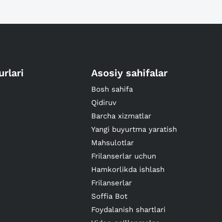
urlari
Asosiy sahifalar
Bosh sahifa
Qidiruv
Barcha xizmatlar
Yangi buyurtma yaratish
Mahsulotlar
Frilanserlar uchun
Hamkorlikda ishlash
Frilanserlar
Soffia Bot
Foydalanish shartlari