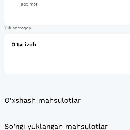
Taqdimot
Yuklanmoqda...
0
ta izoh
O'xshash mahsulotlar
So'ngi yuklangan mahsulotlar