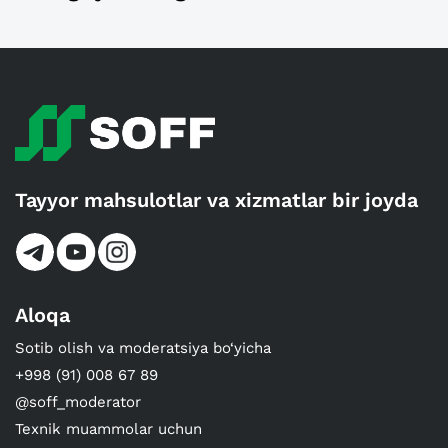
Tayyor mahsulotlar va xizmatlar bir joyda
Aloqa
Sotib olish va moderatsiya bo‘yicha
+998 (91) 008 67 89
@soff_moderator
Texnik muammolar uchun