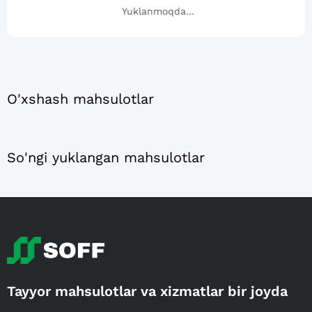
Yuklanmoqda...
O'xshash mahsulotlar
So'ngi yuklangan mahsulotlar
Tayyor mahsulotlar va xizmatlar bir joyda