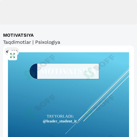
MOTIVATSIYA
Taqdimotlar | Psixologiya
686