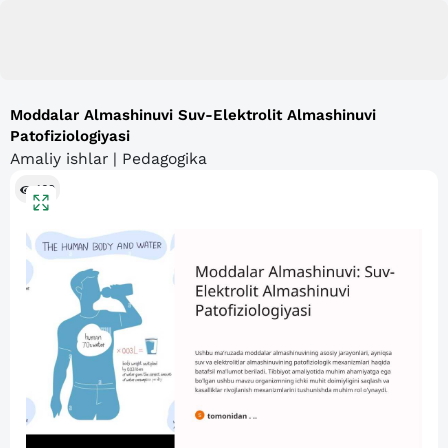
Moddalar Almashinuvi Suv-Elektrolit Almashinuvi
Patofiziologiyasi
Amaliy ishlar | Pedagogika
169