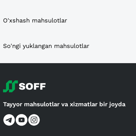
O'xshash mahsulotlar
So'ngi yuklangan mahsulotlar
Tayyor mahsulotlar va xizmatlar bir joyda