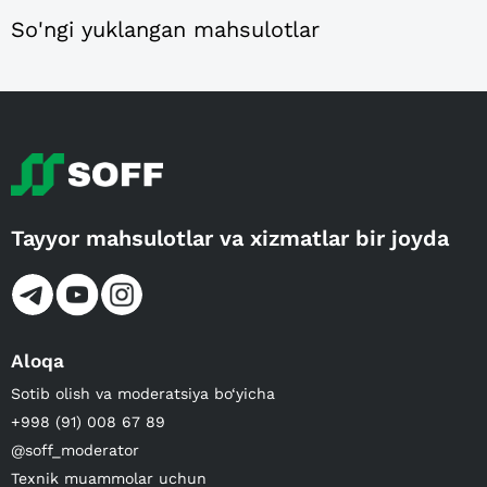
So'ngi yuklangan mahsulotlar
Tayyor mahsulotlar va xizmatlar bir joyda
Aloqa
Sotib olish va moderatsiya bo‘yicha
+998 (91) 008 67 89
@soff_moderator
Texnik muammolar uchun