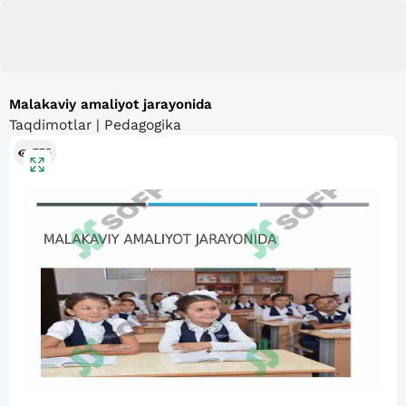
Malakaviy amaliyot jarayonida
Taqdimotlar | Pedagogika
775