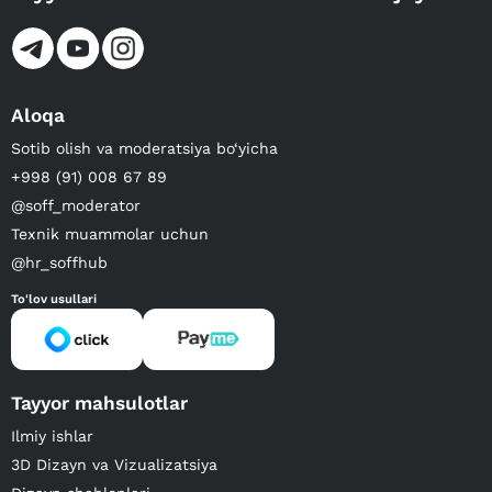
Aloqa
Sotib olish va moderatsiya bo‘yicha
+998 (91) 008 67 89
@soff_moderator
Texnik muammolar uchun
@hr_soffhub
To'lov usullari
Tayyor mahsulotlar
Ilmiy ishlar
3D Dizayn va Vizualizatsiya