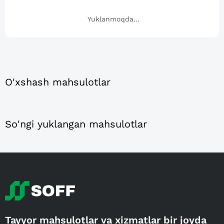
Yuklanmoqda...
O'xshash mahsulotlar
So'ngi yuklangan mahsulotlar
Tayyor mahsulotlar va xizmatlar bir joyda